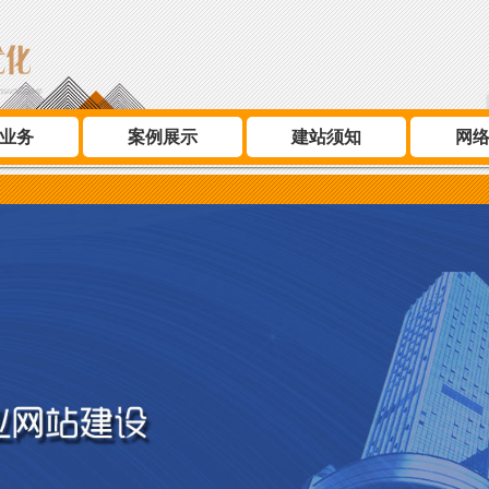
业务
案例展示
建站须知
网