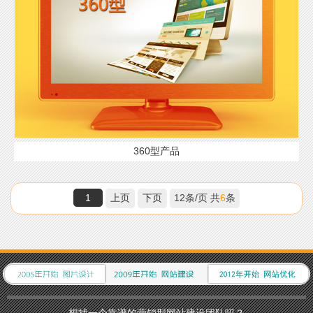
360型产品
1
上页
下页
12条/页 共
6
条
想找一个靠谱的营销型网站建设团队吗？