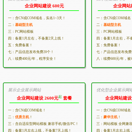
企业网站建设 600元
企业网站建
一：含CN或COM域名，实名1~3天！
一：含CN或COM域名
二：
基础型主机
二：
基础型主机
三：PC网站模板
三：PC网站模板
四：备案1月左右，不备案2天上线！
四：备案1月左右，不
五：免费备案！
五：免费备案！
七：产品信息发布免费20个！
七：产品信息发布免费
八：续费400元/年，程序安全！
八：续费600元/年，
展示企业展示网站
优化型企业展示网
起
企业网站建设 2600元
套餐
企业网站建设 
一：含CN或COM域名！
一：含CN或COM域名
二：
优质主机
！
二：
豪华主机
！
三：含自适应型网站模板 兼容手机/微信/PC！
三：网站模板 全网兼
四：备案1月左右上线，不备案7天上线！
四：备案1月左右上线