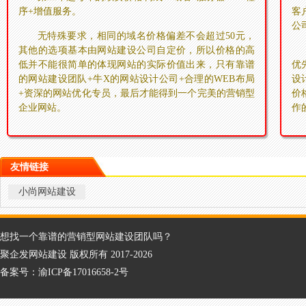
序+增值服务。
客
公
无特殊要求，相同的域名价格偏差不会超过50元，
其他的选项基本由网站建设公司自定价，所以价格的高
低并不能很简单的体现网站的实际价值出来，只有靠谱
优
的网站建设团队+牛X的网站设计公司+合理的WEB布局
设
+资深的网站优化专员，最后才能得到一个完美的营销型
价
企业网站。
作
友情链接
小尚网站建设
想找一个靠谱的营销型网站建设团队吗？
聚企发网站建设 版权所有 2017-2026
备案号：渝ICP备17016658-2号