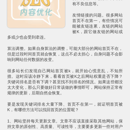
有不良信息等。
友情链接的问题。很多网站
首页不在第一，有些情况可
能被友链连累，友链的网站
被K，跟它做友链的网站或
多或少也会受到牵连。
算法调整。如果自身算法的调整，可能大部分的网站首页不在，
但是过段时间首页就会恢复，这点不必太担心，自身问题不会影
响到网站任何数据的改变。
很多站长们发现自己网站首页被k，就开始心慌意乱，不知所
措。这时应该冷静下来，看看首页被K之后网站权重是否下降？
关键词排名是否有下调？甚至找不到排名的情况。如果这些都没
太大变化，那么只要做好日常该做的事情即可，网站保持正常有
规律的更新，后期自然会恢复。
要是发现关键词排名大量下降、首页不在第一，就证明首页被
K，有哪些方法可以找回首页的位置呢？
1、网站坚持每天更新文章。文章不应该直接采取其他网站，保
持文章的原创性、高质量、可读性等，主要要多更新一些对用户