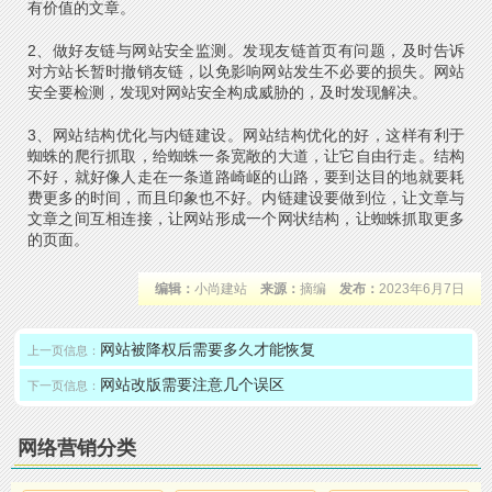
有价值的文章。
2、做好友链与网站安全监测。发现友链首页有问题，及时告诉
对方站长暂时撤销友链，以免影响网站发生不必要的损失。网站
安全要检测，发现对网站安全构成威胁的，及时发现解决。
3、网站结构优化与内链建设。网站结构优化的好，这样有利于
蜘蛛的爬行抓取，给蜘蛛一条宽敞的大道，让它自由行走。结构
不好，就好像人走在一条道路崎岖的山路，要到达目的地就要耗
费更多的时间，而且印象也不好。内链建设要做到位，让文章与
文章之间互相连接，让网站形成一个网状结构，让蜘蛛抓取更多
的页面。
编辑：
小尚建站
来源：
摘编
发布：
2023年6月7日
网站被降权后需要多久才能恢复
上一页信息：
网站改版需要注意几个误区
下一页信息：
网络营销分类