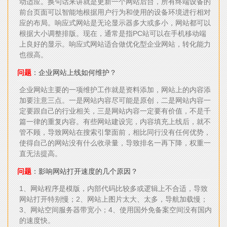
动适应。换句话来讲就是更新一个网站后台，所有终端设备的
前台页面可以智能地根据用户行为和使用的设备环境进行相对
应的布局。响应式网站是无论显示器多大或多小，网站都可以
根据大小调整排版。现在，通常是指PC站可以在手机移动端
上良好的显示。响应式网站适合做优化型企业网站，转化能力
也很高。
问题
：企业网站上线如何维护？
企业网站主要的一项维护工作就是资料添加，网站上的内容添
加要注意三点。一是网站内容尽可能是原创，二是网站内容一
定要跟自己的行业相关，三是网站内容一定要有价值，不是千
篇一律的重复内容。有些网站建设完，内容填充上线后，就不
管不顾，导致网站在搜索引擎面前，相比同行没有任何优势，
使得自己的网站没有什么收录量，导致排名一再下降，权重一
直无法提高。
问题
：影响网站打开速度的几个原因？
1、网站程序是模版，内部代码比较多或逻辑上不合适，导致
网站打开特别慢；2、网站上图片太大、太多，导航加载慢；
3、网站空间服务器带宽小；4、使用国外免备案空间没有国内
的速度快。