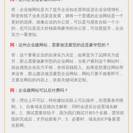
答：企业做网站是为了提升企业知名度和促进企业业绩增长，
即使有线下业务员渠道发展，拥有一个普通的企业网站是一个
更好的选择。就像企业的办公室，可以是与朋友合租一个小
的，也可以是花大价钱装饰豪华的办公室，可信度提升，企业
实力一看便知。
问
：达州企业建网站，需要做流量型的还是豪华型的？
答：这个要看企业的自身实力决定，如果是为了品牌实力提
升，那么需要做豪华型的企业网站，当客户看到这个网站时，
就会感觉企业实力不错，舍得花钱投入。如果是想通过网站带
来业务，那么建议做流量型企业网站，网站只要不难看即可，
主要在网站的内容上，依靠关键词来定制。
问
：企业建网站可以后付费吗？
答：理论上不可以，特价建站实际上可以操作，但需要条件限
制。1、自备域名且能自主解析，同时会进后台设置域名解
析。2、测试需要排轮子，因为我们测试只有5个名额，需等前
面的完成后，才开始新客户。3、必要时，域名的ICP备案需
在新网。