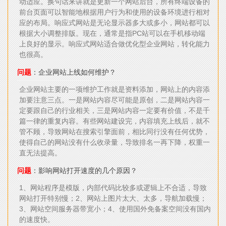
动适应。换句话来讲就是更新一个网站后台，所有终端设备的
前台页面可以智能地根据用户行为和使用的设备环境进行相对
应的布局。响应式网站是无论显示器多大或多小，网站都可以
根据大小调整排版。现在，通常是指PC站可以在手机移动端
上良好的显示。响应式网站适合做优化型企业网站，转化能力
也很高。
问题
：企业网站上线如何维护？
企业网站主要的一项维护工作就是资料添加，网站上的内容添
加要注意三点。一是网站内容尽可能是原创，二是网站内容一
定要跟自己的行业相关，三是网站内容一定要有价值，不是千
篇一律的重复内容。有些网站建设完，内容填充上线后，就不
管不顾，导致网站在搜索引擎面前，相比同行没有任何优势，
使得自己的网站没有什么收录量，导致排名一再下降，权重一
直无法提高。
问题
：影响网站打开速度的几个原因？
1、网站程序是模版，内部代码比较多或逻辑上不合适，导致
网站打开特别慢；2、网站上图片太大、太多，导航加载慢；
3、网站空间服务器带宽小；4、使用国外免备案空间没有国内
的速度快。