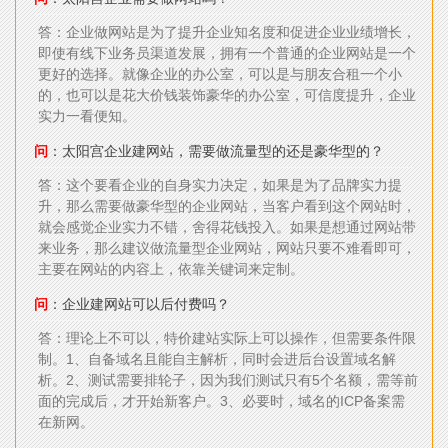
答：企业做网站是为了提升企业知名度和促进企业业绩增长，
即使有线下业务员渠道发展，拥有一个普通的企业网站是一个
更好的选择。就像企业的办公室，可以是与朋友合租一个小
的，也可以是花大价钱装饰豪华的办公室，可信度提升，企业
实力一看便知。
问
：太阳宫企业建网站，需要做流量型的还是豪华型的？
答：这个要看企业的自身实力决定，如果是为了品牌实力提
升，那么需要做豪华型的企业网站，当客户看到这个网站时，
就会感觉企业实力不错，舍得花钱投入。如果是想通过网站带
来业务，那么建议做流量型企业网站，网站只要不难看即可，
主要在网站的内容上，依靠关键词来定制。
问
：企业建网站可以后付费吗？
答：理论上不可以，特价建站实际上可以操作，但需要条件限
制。1、自备域名且能自主解析，同时会进后台设置域名解
析。2、测试需要排轮子，因为我们测试只有5个名额，需等前
面的完成后，才开始新客户。3、必要时，域名的ICP备案需
在新网。